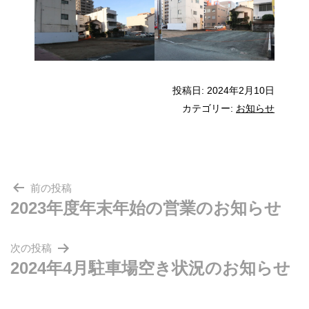
投稿日:
2024年2月10日
カテゴリー:
お知らせ
前の投稿
投
2023年度年末年始の営業のお知らせ
稿
ナ
次の投稿
2024年4月駐車場空き状況のお知らせ
ビ
ゲ